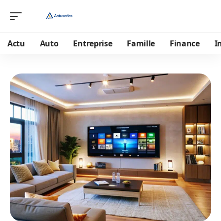
Actu
Auto
Entreprise
Famille
Finance
I