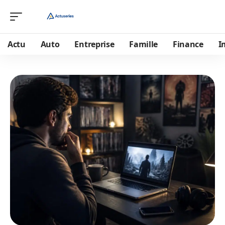
Actu
Auto
Entreprise
Famille
Finance
I