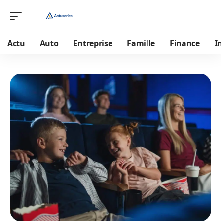
Actu
Auto
Entreprise
Famille
Finance
I