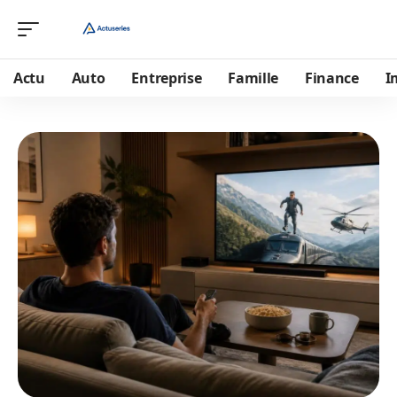
Actu
Auto
Entreprise
Famille
Finance
I