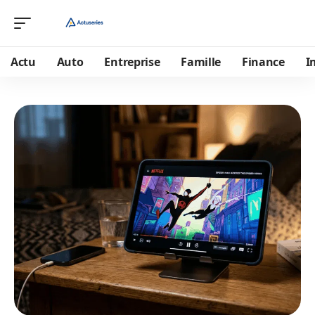
Actu
Auto
Entreprise
Famille
Finance
I