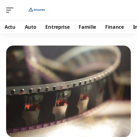
Actu
Auto
Entreprise
Famille
Finance
I