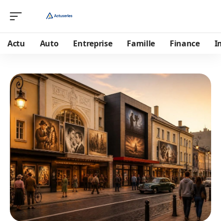
Actu
Auto
Entreprise
Famille
Finance
I